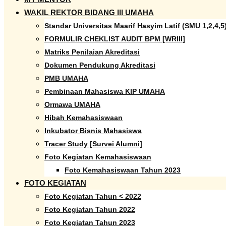
WAKIL REKTOR BIDANG III UMAHA
Standar Universitas Maarif Hasyim Latif (SMU 1,2,4,5
FORMULIR CHEKLIST AUDIT BPM [WRIII]
Matriks Penilaian Akreditasi
Dokumen Pendukung Akreditasi
PMB UMAHA
Pembinaan Mahasiswa KIP UMAHA
Ormawa UMAHA
Hibah Kemahasiswaan
Inkubator Bisnis Mahasiswa
Tracer Study [Survei Alumni]
Foto Kegiatan Kemahasiswaan
Foto Kemahasiswaan Tahun 2023
FOTO KEGIATAN
Foto Kegiatan Tahun < 2022
Foto Kegiatan Tahun 2022
Foto Kegiatan Tahun 2023