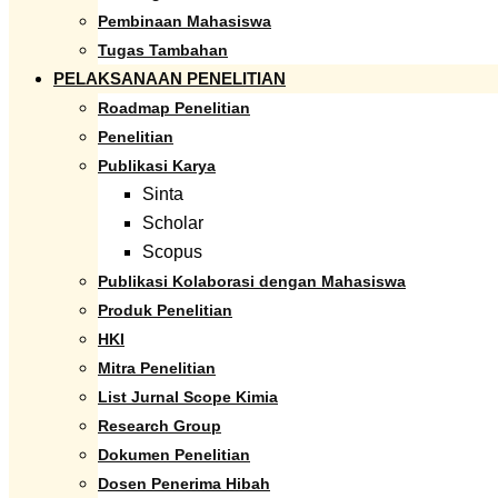
Pembinaan Mahasiswa
Tugas Tambahan
PELAKSANAAN PENELITIAN
Roadmap Penelitian
Penelitian
Publikasi Karya
Sinta
Scholar
Scopus
Publikasi Kolaborasi dengan Mahasiswa
Produk Penelitian
HKI
Mitra Penelitian
List Jurnal Scope Kimia
Research Group
Dokumen Penelitian
Dosen Penerima Hibah