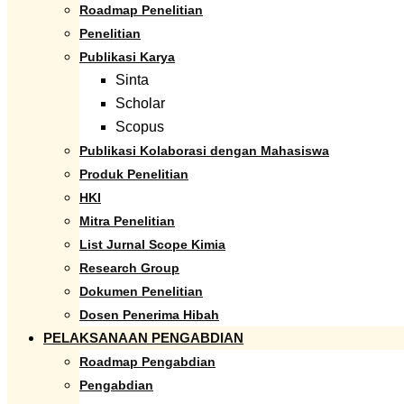
Roadmap Penelitian
Penelitian
Publikasi Karya
Sinta
Scholar
Scopus
Publikasi Kolaborasi dengan Mahasiswa
Produk Penelitian
HKI
Mitra Penelitian
List Jurnal Scope Kimia
Research Group
Dokumen Penelitian
Dosen Penerima Hibah
PELAKSANAAN PENGABDIAN
Roadmap Pengabdian
Pengabdian