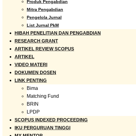
Produk Pengabdian
Mitra Pengabdian
Pengelola Jurnal
List Jurnal PkM
HIBAH PENELITIAN DAN PENGABDIAN
RESEARCH GRANT
ARTIKEL REVIEW SCOPUS
ARTIKEL
VIDEO MATERI
DOKUMEN DOSEN
LINK PENTING
Bima
Matching Fund
BRIN
LPDP
SCOPUS INDEXED PROCEEDING
IKU PERGURUAN TINGGI
MY MENTOR