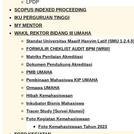
LPDP
SCOPUS INDEXED PROCEEDING
IKU PERGURUAN TINGGI
MY MENTOR
WAKIL REKTOR BIDANG III UMAHA
Standar Universitas Maarif Hasyim Latif (SMU 1,2,4,5
FORMULIR CHEKLIST AUDIT BPM [WRIII]
Matriks Penilaian Akreditasi
Dokumen Pendukung Akreditasi
PMB UMAHA
Pembinaan Mahasiswa KIP UMAHA
Ormawa UMAHA
Hibah Kemahasiswaan
Inkubator Bisnis Mahasiswa
Tracer Study [Survei Alumni]
Foto Kegiatan Kemahasiswaan
Foto Kemahasiswaan Tahun 2023